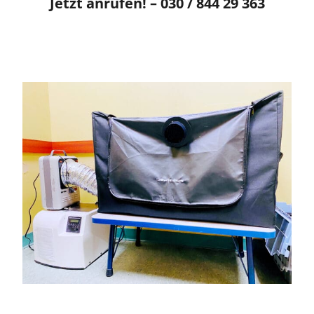
Jetzt anrufen! – 030 / 844 29 363