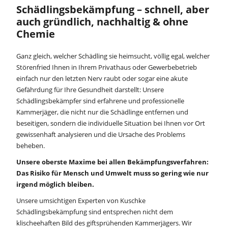
Schädlingsbekämpfung – schnell, aber
auch gründlich, nachhaltig & ohne
Chemie
Ganz gleich, welcher Schädling sie heimsucht, völlig egal, welcher
Störenfried Ihnen in Ihrem Privathaus oder Gewerbebetrieb
einfach nur den letzten Nerv raubt oder sogar eine akute
Gefährdung für Ihre Gesundheit darstellt: Unsere
Schädlingsbekämpfer sind erfahrene und professionelle
Kammerjäger, die nicht nur die Schädlinge entfernen und
beseitigen, sondern die individuelle Situation bei Ihnen vor Ort
gewissenhaft analysieren und die Ursache des Problems
beheben.
Unsere oberste Maxime bei allen Bekämpfungsverfahren:
Das Risiko für Mensch und Umwelt muss so gering wie nur
irgend möglich bleiben.
Unsere umsichtigen Experten von Kuschke
Schädlingsbekämpfung sind entsprechen nicht dem
klischeehaften Bild des giftsprühenden Kammerjägers. Wir