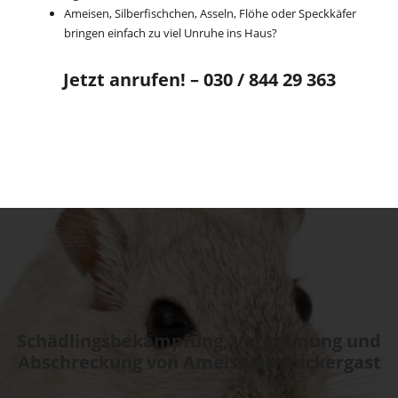
Ameisen
, Silberfischchen, Asseln, Flöhe oder Speckkäfer
bringen einfach zu viel Unruhe ins Haus?
Jetzt anrufen! – 030 / 844 29 363
Schädlingsbekämpfung, Vergrämung und
Abschreckung von Ameise bis Zuckergast