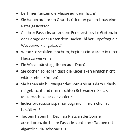
Bei Ihnen tanzen die
Mäuse
auf dem Tisch?
Sie haben auf Ihrem Grundstück oder gar im Haus eine
Ratte gesichtet?
An Ihrer Fassade, unter dem Fenstersturz, im Garten, in
der Garage oder unter dem Dachstuhl hat ungefragt ein
Wespenvolk angebaut?
Wenn Sie schlafen möchten, beginnt ein Marder in Ihrem
Haus zu werkeln?
Ein Waschbär steigt Ihnen aufs Dach?
Sie kochen so lecker, dass die Kakerlaken einfach nicht
widerstehen können?
Sie haben ein blutsaugendes Souvenir aus dem Urlaub
mitgebracht und nun möchten
Bettwanzen
Sie als
Mitternachtssnack anzapfen?
Eichenprozessionsspinner beginnen, Ihre Eichen zu
bevölkern?
Tauben
haben Ihr Dach als Platz an der Sonne
auserkoren, doch ihre Fassade sieht ohne Taubenkot
eigentlich viel schöner aus?