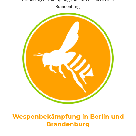
Brandenburg.
Wespenbekämpfung in Berlin und
Brandenburg