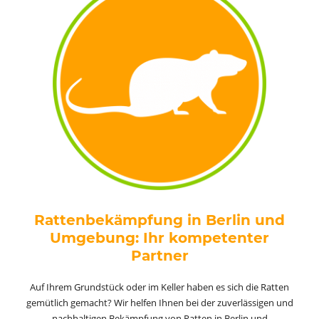
Rattenbekämpfung in Berlin und
Umgebung: Ihr kompetenter
Partner
Auf Ihrem Grundstück oder im Keller haben es sich die
Ratten
gemütlich gemacht? Wir helfen Ihnen bei der zuverlässigen und
nachhaltigen Bekämpfung von Ratten in Berlin und