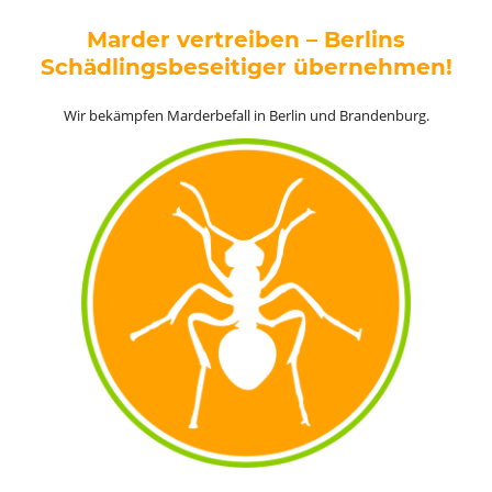
Marder vertreiben – Berlins
Schädlingsbeseitiger übernehmen!
Wir bekämpfen Marderbefall in Berlin und Brandenburg.