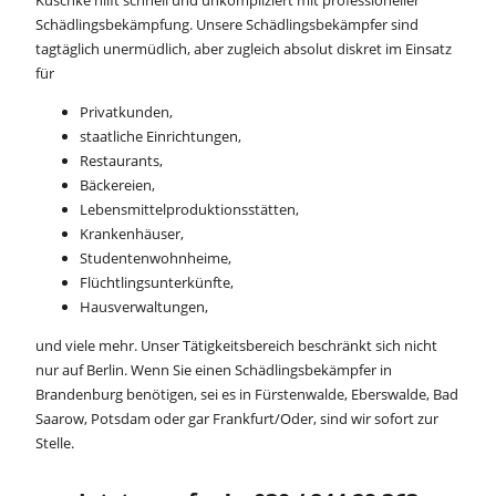
Kuschke hilft schnell und unkompliziert mit professioneller
Schädlingsbekämpfung. Unsere Schädlingsbekämpfer sind
tagtäglich unermüdlich, aber zugleich absolut diskret im Einsatz
für
Privatkunden,
staatliche Einrichtungen,
Restaurants,
Bäckereien,
Lebensmittelproduktionsstätten,
Krankenhäuser,
Studentenwohnheime,
Flüchtlingsunterkünfte,
Hausverwaltungen,
und viele mehr. Unser Tätigkeitsbereich beschränkt sich nicht
nur auf Berlin. Wenn Sie einen Schädlingsbekämpfer in
Brandenburg benötigen, sei es in Fürstenwalde, Eberswalde, Bad
Saarow, Potsdam oder gar Frankfurt/Oder, sind wir sofort zur
Stelle.