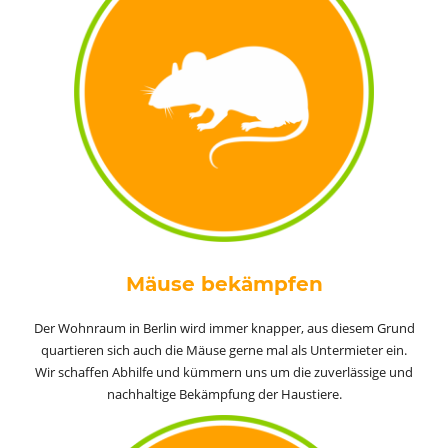
Mäuse bekämpfen
Der Wohnraum in Berlin wird immer knapper, aus diesem Grund
quartieren sich auch die Mäuse gerne mal als Untermieter ein.
Wir schaffen Abhilfe und kümmern uns um die zuverlässige und
nachhaltige Bekämpfung der Haustiere.