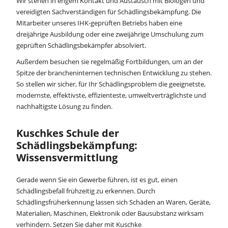
Wir stehen in engem Kontakt und Austausch mit Biologen und
vereidigten Sachverständigen für Schädlingsbekämpfung. Die
Mitarbeiter unseres IHK-geprüften Betriebs haben eine
dreijährige Ausbildung oder eine zweijährige Umschulung zum
geprüften Schädlingsbekämpfer absolviert.
Außerdem besuchen sie regelmäßig Fortbildungen, um an der
Spitze der brancheninternen technischen Entwicklung zu stehen.
So stellen wir sicher, für Ihr Schädlingsproblem die geeignetste,
modernste, effektivste, effizienteste, umweltverträglichste und
nachhaltigste Lösung zu finden.
Kuschkes Schule der
Schädlingsbekämpfung:
Wissensvermittlung
Gerade wenn Sie ein Gewerbe führen, ist es gut, einen
Schädlingsbefall frühzeitig zu erkennen. Durch
Schädlingsfrüherkennung lassen sich Schäden an Waren, Geräte,
Materialien, Maschinen, Elektronik oder Bausubstanz wirksam
verhindern. Setzen Sie daher mit Kuschke