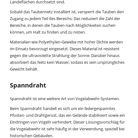
Landeflächen durchsetzt sind.
Sobald das Taubennetz installiert ist, versperrt die Tauben den
Zugang zu jedem Teil des Bereichs. Das reduziert die Zahl der
Bereiche, in denen die Tauben nach Möglichkeiten suchen
können, um Halt zu finden und zu nisten.
Materialien wie Polyethylen-Gewebe mit hoher Dichte werden
im Einsatz bevorzugt eingesetzt. Dieses Material ist resistent
gegen die ultraviolette Strahlung der Sonne. Darüber hinaus
absorbiert das Netz kein Wasser, sodass es sein ursprüngliches
Gewicht behält.
Spanndraht
Spanndraht ist eine weitere Art von Vogelabwehr-Systemen.
Beim Spanndraht handelt es sich um ein federgespanntes
Pfosten- und Drahtgerüst, das ein Gelände stabilisiert sowie ein
Eindringen von Vögeln verhindert. Dieser Lösungsvorschlag für
die Vogelabwehr ist sehr häufig in der Verwendung, speziell bei
historischen Gebäuden.