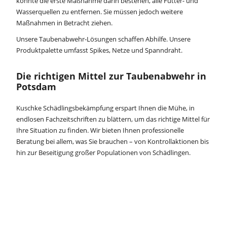
könnte die erste Maßnahme darin bestehen, alle Futter- und
Wasserquellen zu entfernen. Sie müssen jedoch weitere
Maßnahmen in Betracht ziehen.
Unsere Taubenabwehr-Lösungen schaffen Abhilfe. Unsere
Produktpalette umfasst Spikes, Netze und Spanndraht.
Die richtigen Mittel zur Taubenabwehr in
Potsdam
Kuschke Schädlingsbekämpfung erspart Ihnen die Mühe, in
endlosen Fachzeitschriften zu blättern, um das richtige Mittel für
Ihre Situation zu finden. Wir bieten Ihnen professionelle
Beratung bei allem, was Sie brauchen – von Kontrollaktionen bis
hin zur Beseitigung großer Populationen von Schädlingen.