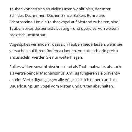
Tauben können sich an vielen Orten wohlfühlen, darunter
Schilder, Dachrinnen, Dächer, Simse, Balken, Rohre und
Schornsteine. Um die Taubenvögel auf Abstand zu halten, sind
Taubenspikes die perfekte Lösung – und überdies, von weitem
praktisch unsichtbar.
Vogelspikes verhindern, dass sich Tauben niederlassen, wenn sie
versuchen auf Ihrem Boden zu landen. Anstatt sich erfolgreich
anzusiedeln, werden Sie nur weiterfliegen.
Spikes wirken sowohl abschreckend als Taubenabwehr, als auch
als vertreibender Mechanismus. Am Tag fungieren sie präventiv
als eine Verteidigung gegen alle Vögel, die sich nähern und als
Dauerlösung, um Vögel vom Nisten und Brüten abzuhalten.