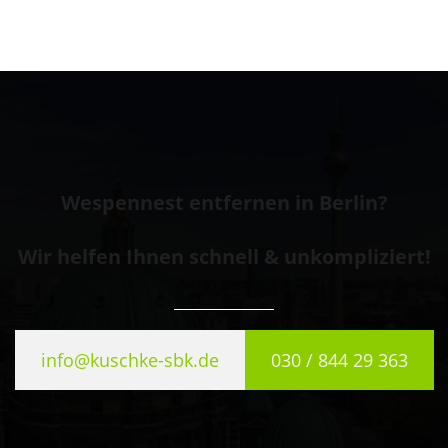
Wespennest entfernen in Berlin?
Wir helfen Ihnen schnell & unkompliziert!
info@kuschke-sbk.de
030 / 844 29 363