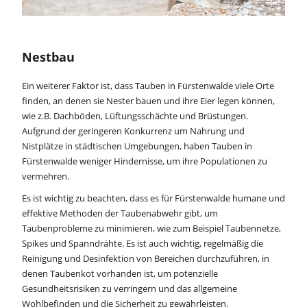
Nestbau
Ein weiterer Faktor ist, dass Tauben in Fürstenwalde viele Orte
finden, an denen sie Nester bauen und ihre Eier legen können,
wie z.B. Dachböden, Lüftungsschächte und Brüstungen.
Aufgrund der geringeren Konkurrenz um Nahrung und
Nistplätze in städtischen Umgebungen, haben Tauben in
Fürstenwalde weniger Hindernisse, um ihre Populationen zu
vermehren.
Es ist wichtig zu beachten, dass es für Fürstenwalde humane und
effektive Methoden der Taubenabwehr gibt, um
Taubenprobleme zu minimieren, wie zum Beispiel Taubennetze,
Spikes und Spanndrähte. Es ist auch wichtig, regelmäßig die
Reinigung und Desinfektion von Bereichen durchzuführen, in
denen Taubenkot vorhanden ist, um potenzielle
Gesundheitsrisiken zu verringern und das allgemeine
Wohlbefinden und die Sicherheit zu gewährleisten.