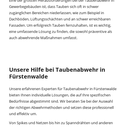
Eine der größten Herausforderungen bei der Taubenabwehr in
Gewerbegebäuden ist, dass Tauben sich oft in schwer
zugänglichen Bereichen niederlassen, wie zum Beispiel in
Dachböden, Lüftungsschächten und an schwer erreichbaren
Fassaden. Um erfolgreich Tauben fernzuhalten, ist es wichtig,
eine umfassende Lösung zu finden, die sowohl präventive als
auch abwehrende Maßnahmen umfasst.
Unsere Hilfe bei Taubenabwehr in
Fürstenwalde
Unsere erfahrenen Experten für Taubenabwehr in Fürstenwalde
bieten Ihnen individuelle Lösungen, die auf Ihre spezifischen
Bedürfnisse abgestimmt sind. Wir beraten Sie bei der Auswahl
der richtigen Abwehrmethoden und setzen diese professionell
und effektiv um.
Von Spikes und Netzen bis hin zu Spanndrähten und anderen