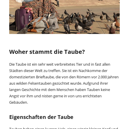
Woher stammt die Taube?
Die Taube ist ein sehr weit verbreitetes Tier und in fast allen
Städten dieser Welt zu treffen. Sie ist ein Nachkomme der
domestizierten Brieftaube, die von den Römern vor 2.000 Jahren
aus wilden Felsentauben gezüchtet wurde. Aufgrund ihrer
langen Geschichte mit dem Menschen haben Tauben keine
Angst vor ihm und nisten gerne in von uns errichteten
Gebäuden.
Eigenschaften der Taube
Tauben haben einen kurzen Hals, einen winzig kleinen Kopf und