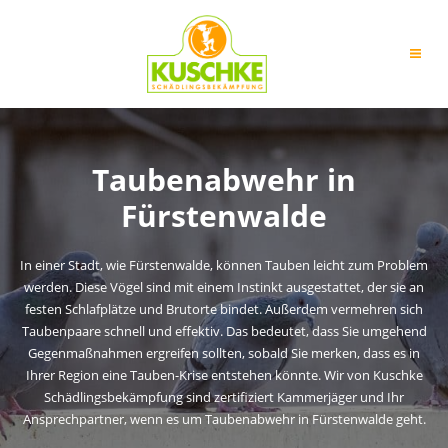
Zum
Inhalt
springen
Taubenabwehr in
Fürstenwalde
In einer Stadt, wie Fürstenwalde, können
Tauben
leicht zum Problem
werden. Diese Vögel sind mit einem Instinkt ausgestattet, der sie an
festen Schlafplätze und Brutorte bindet. Außerdem vermehren sich
Taubenpaare schnell und effektiv. Das bedeutet, dass Sie umgehend
Gegenmaßnahmen ergreifen sollten, sobald Sie merken, dass es in
Ihrer Region eine Tauben-Krise entstehen könnte. Wir von Kuschke
Schädlingsbekämpfung sind zertifiziert Kammerjäger und Ihr
Ansprechpartner, wenn es um
Taubenabwehr
in Fürstenwalde geht.