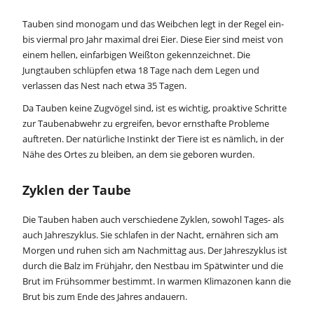
Tauben sind monogam und das Weibchen legt in der Regel ein-
bis viermal pro Jahr maximal drei Eier. Diese Eier sind meist von
einem hellen, einfarbigen Weißton gekennzeichnet. Die
Jungtauben schlüpfen etwa 18 Tage nach dem Legen und
verlassen das Nest nach etwa 35 Tagen.
Da Tauben keine Zugvögel sind, ist es wichtig, proaktive Schritte
zur Taubenabwehr zu ergreifen, bevor ernsthafte Probleme
auftreten. Der natürliche Instinkt der Tiere ist es nämlich, in der
Nähe des Ortes zu bleiben, an dem sie geboren wurden.
Zyklen der Taube
Die Tauben haben auch verschiedene Zyklen, sowohl Tages- als
auch Jahreszyklus. Sie schlafen in der Nacht, ernähren sich am
Morgen und ruhen sich am Nachmittag aus. Der Jahreszyklus ist
durch die Balz im Frühjahr, den Nestbau im Spätwinter und die
Brut im Frühsommer bestimmt. In warmen Klimazonen kann die
Brut bis zum Ende des Jahres andauern.