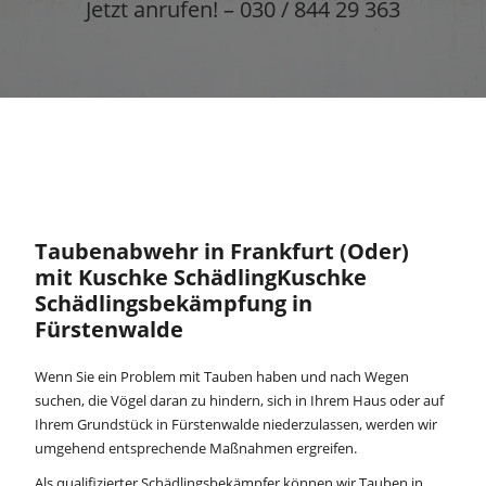
Jetzt anrufen! – 030 / 844 29 363
Taubenabwehr in Frankfurt (Oder)
mit Kuschke SchädlingKuschke
Schädlingsbekämpfung in
Fürstenwalde
Wenn Sie ein Problem mit Tauben haben und nach Wegen
suchen, die Vögel daran zu hindern, sich in Ihrem Haus oder auf
Ihrem Grundstück in Fürstenwalde niederzulassen, werden wir
umgehend entsprechende Maßnahmen ergreifen.
Als qualifizierter Schädlingsbekämpfer können wir Tauben in