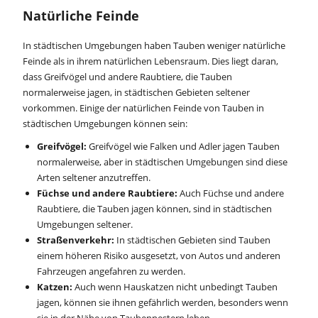
Natürliche Feinde
In städtischen Umgebungen haben Tauben weniger natürliche
Feinde als in ihrem natürlichen Lebensraum. Dies liegt daran,
dass Greifvögel und andere Raubtiere, die Tauben
normalerweise jagen, in städtischen Gebieten seltener
vorkommen. Einige der natürlichen Feinde von Tauben in
städtischen Umgebungen können sein:
Greifvögel:
Greifvögel wie Falken und Adler jagen Tauben
normalerweise, aber in städtischen Umgebungen sind diese
Arten seltener anzutreffen.
Füchse und andere Raubtiere:
Auch Füchse und andere
Raubtiere, die Tauben jagen können, sind in städtischen
Umgebungen seltener.
Straßenverkehr:
In städtischen Gebieten sind Tauben
einem höheren Risiko ausgesetzt, von Autos und anderen
Fahrzeugen angefahren zu werden.
Katzen:
Auch wenn Hauskatzen nicht unbedingt Tauben
jagen, können sie ihnen gefährlich werden, besonders wenn
sie in der Nähe von Taubennestern leben.